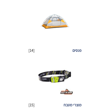
פנסים
[14]
מוצרי מטבח
[15]