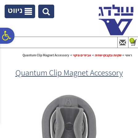
לתפריט
לתוכן
לתפריט
אתר
המרכזי
נגישות
ניווט
פ
0
סר
ראשי
>
שקיות ובקבוקי שתיה
>
אביזרים וניקוי
>
Quantum Clip Magnet Accessory
Quantum Clip Magnet Accessory
נג