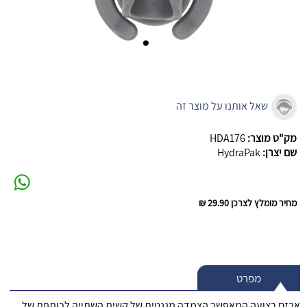
שאל אותנו על מוצר זה
מק"ט מוצר:
HDA176
שם יצרן:
HydraPak
מחיר מומלץ לצרכן
29.90 ₪
מפרט
אבזם רצועה המאפשר הצמדה מגנטית של קשית השתייה לכותפת של