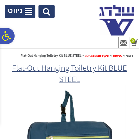
לתפריט
לתוכן
לתפריט
אתר
המרכזי
נגישות
ניווט
פ
0
סר
ראשי
>
נסיעות
>
תיקי רחצה והגיינה
>
Flat-Out Hanging Toiletry Kit BLUE STEEL
Flat-Out Hanging Toiletry Kit BLUE
נג
STEEL