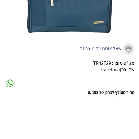
שאל אותנו על מוצר זה
מק"ט מוצר:
TR42729
שם יצרן:
Travelon
מחיר מומלץ לצרכן
199.90 ₪