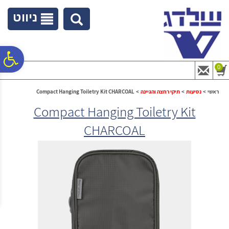
לתפריט
לתוכן
לתפריט
אתר
המרכזי
נגישות
ניווט
פ
0
סר
ראשי
>
נסיעות
>
תיקי רחצה והגיינה
>
Compact Hanging Toiletry Kit CHARCOAL
Compact Hanging Toiletry Kit
נג
CHARCOAL