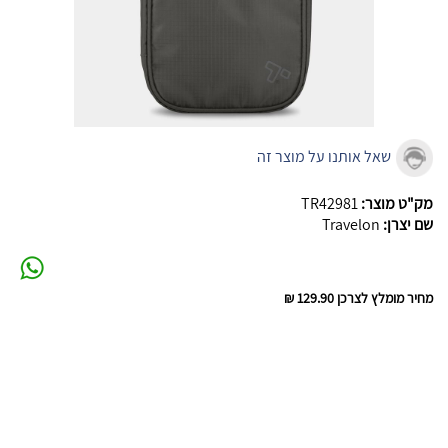
שאל אותנו על מוצר זה
מק"ט מוצר:
TR42981
שם יצרן:
Travelon
מחיר מומלץ לצרכן
129.90 ₪