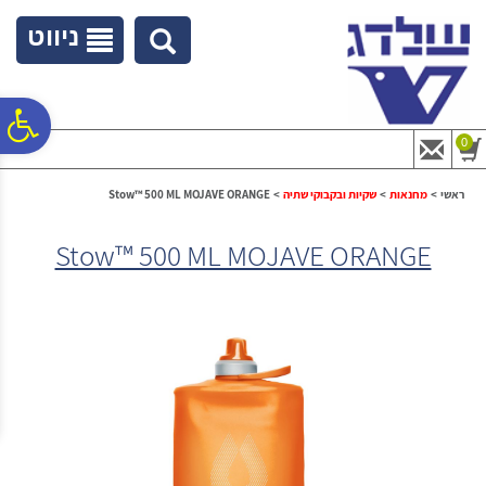
לתפריט
לתוכן
לתפריט
אתר
המרכזי
נגישות
ניווט
פ
0
סר
ראשי
>
מחנאות
>
שקיות ובקבוקי שתיה
>
Stow™ 500 ML MOJAVE ORANGE
Stow™ 500 ML MOJAVE ORANGE
נג