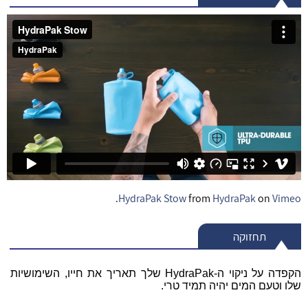
.
HydraPak Stow
from
HydraPak
on
Vimeo
תחזוקה
הקפדה על ניקוי ה-
HydraPak
שלך תאריך את חייו, השימושיות
שלו וטעם המים יהיה תמיד טרי.