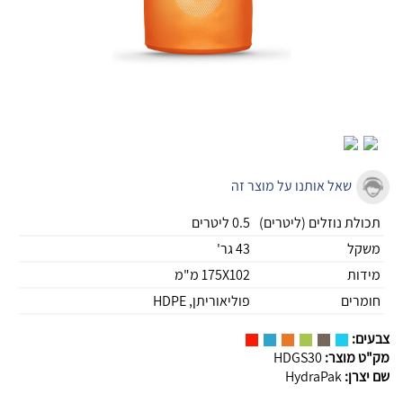
שאל אותנו על מוצר זה
תכולת נוזלים (ליטרים)
0.5 ליטרים
משקל
43 גר'
מידות
175X102 מ"מ
חומרים
פוליאוריתן, HDPE
צבעים:
מק"ט מוצר:
HDGS30
שם יצרן:
HydraPak