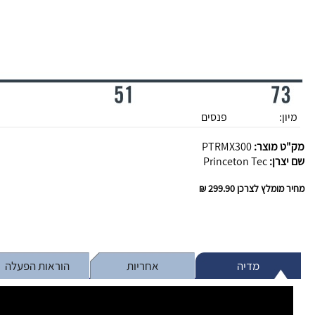
מיון:
פנסים
מק"ט מוצר:
PTRMX300
שם יצרן:
Princeton Tec
מחיר מומלץ לצרכן
299.90 ₪
מדיה
אחריות
הוראות הפעלה