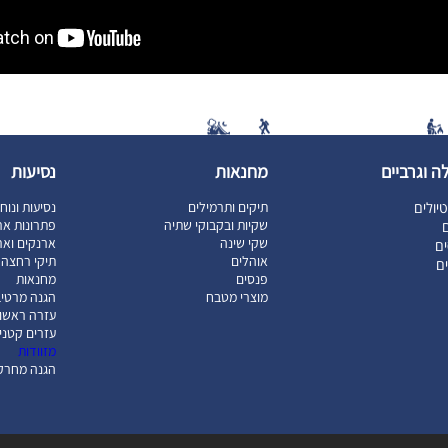
ה וגרביים
מחנאות
נסיעות
יולים
תיקים ותרמילים
נסיעות ונוח
שקיות ובקבוקי שתיה
פתרונות אר
ם
שקי שינה
ארנקים וארג
ם
אוהלים
תיקי רחצה ו
ים
פנסים
מחנאות
מוצרי מטבח
הגנה מרטיב
עזרה ראשו
עזרים קטני
מזוודות
הגנה מחרק