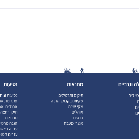
ה וגרביים
מחנאות
נסיעות
יולים
תיקים ותרמילים
נסיעות ונוח
שקיות ובקבוקי שתיה
פתרונות אר
ם
שקי שינה
ארנקים וארג
ם
אוהלים
תיקי רחצה ו
ים
פנסים
מחנאות
מוצרי מטבח
הגנה מרטיב
עזרה ראשו
עזרים קטני