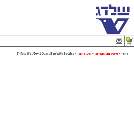
0
ראשי
>
תיקי רחצה והגיינה
>
תיקי רחצה
>
Trifold Wet/Dry 1 Quart Bag With Bottles