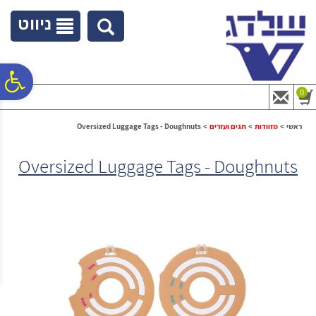
לתפריט
לתוכן
לתפריט
אתר
המרכזי
נגישות
ניווט
פ
0
סר
ראשי
>
מזוודות
>
תגים ועזרים
>
Oversized Luggage Tags - Doughnuts
Oversized Luggage Tags - Doughnuts
נג