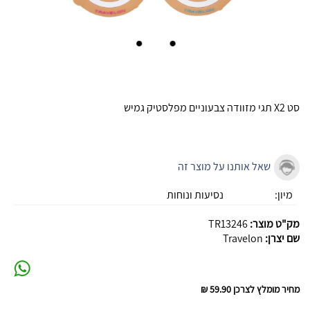
סט X2 תגי מזוודה צבעוניים מפלסטיק גמיש
שאל אותנו על מוצר זה
מיון:
נסיעות ונוחות
מק"ט מוצר:
TR13246
שם יצרן:
Travelon
מחיר מומלץ לצרכן
59.90 ₪