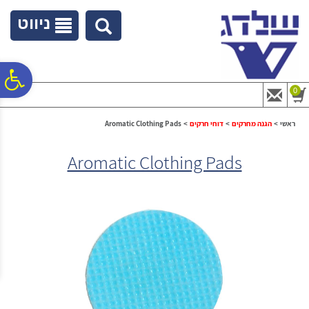
לתפריט
לתוכן
לתפריט
אתר
המרכזי
נגישות
ניווט
פ
0
סר
ראשי
>
הגנה מחרקים
>
דוחי חרקים
>
Aromatic Clothing Pads
Aromatic Clothing Pads
נג