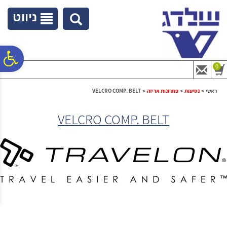
לתפריט
לתוכן
לתפריט
אתר
המרכזי
נגישות
ניווט
פ
0
סר
ראשי
>
נסיעות
>
פתרונות אריזה
>
VELCRO COMP. BELT
VELCRO COMP. BELT
נג