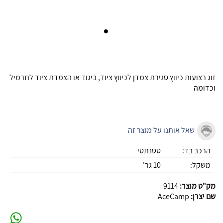
זוג רצועות כיווץ סגירת צמדן לכיווץ ציוד, ביגוד או הצמדת ציוד לתרמיל
וכדומה
שאל אותנו על מוצר זה
הרכב בד:
סטנתטי
משקל:
10 גר'
מק"ט מוצר:
9114
שם יצרן:
AceCamp