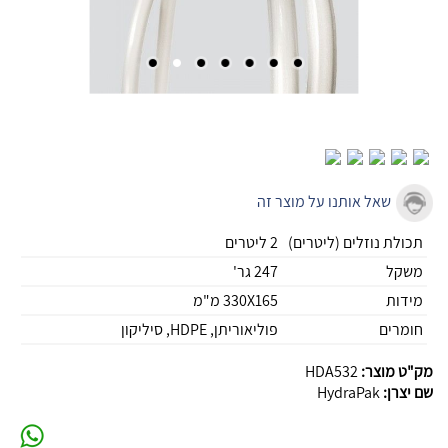
שאל אותנו על מוצר זה
תכולת נוזלים (ליטרים)
2 ליטרים
משקל
247 גר'
מידות
330X165 מ"מ
חומרים
פוליאוריתן, HDPE, סיליקון
מק"ט מוצר:
HDA532
שם יצרן:
HydraPak