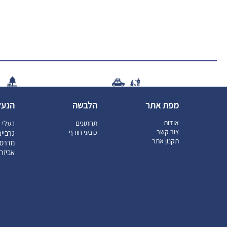
מפת אתר
הלבשה
הנעל
אודות
תחתונים
נעלי ט
צור קשר
כובעי חורף
גרביי
תקנון אתר
מדרסי
אביזר