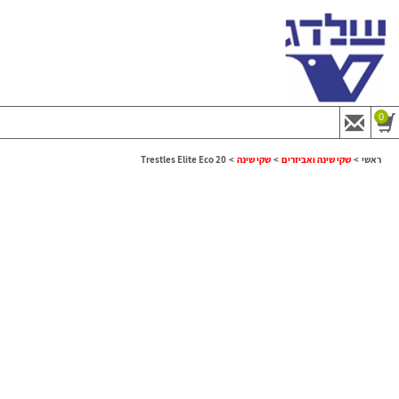
0
ראשי
>
שקי שינה ואביזרים
>
שקי שינה
>
Trestles Elite Eco 20