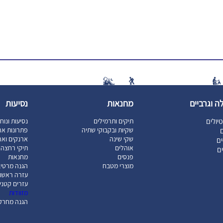
ה וגרביים
מחנאות
נסיעות
יולים
תיקים ותרמילים
נסיעות ונוח
שקיות ובקבוקי שתיה
פתרונות אר
ם
שקי שינה
ארנקים וארג
ם
אוהלים
תיקי רחצה ו
ים
פנסים
מחנאות
מוצרי מטבח
הגנה מרטיב
עזרה ראשו
עזרים קטני
מזוודות
הגנה מחרק