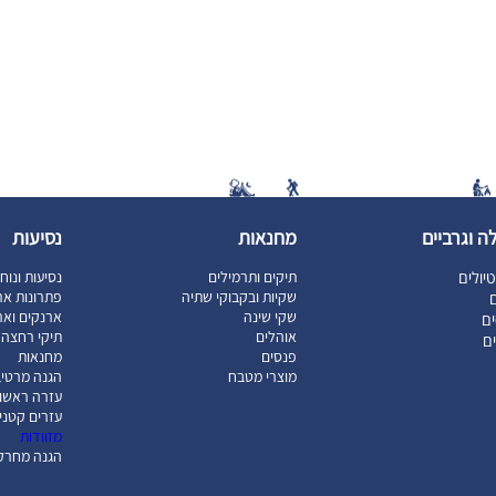
ה וגרביים
מחנאות
נסיעות
יולים
תיקים ותרמילים
נסיעות ונוח
שקיות ובקבוקי שתיה
פתרונות אר
ם
שקי שינה
ארנקים וארג
ם
אוהלים
תיקי רחצה ו
ים
פנסים
מחנאות
מוצרי מטבח
הגנה מרטיב
עזרה ראשו
עזרים קטני
מזוודות
הגנה מחרק