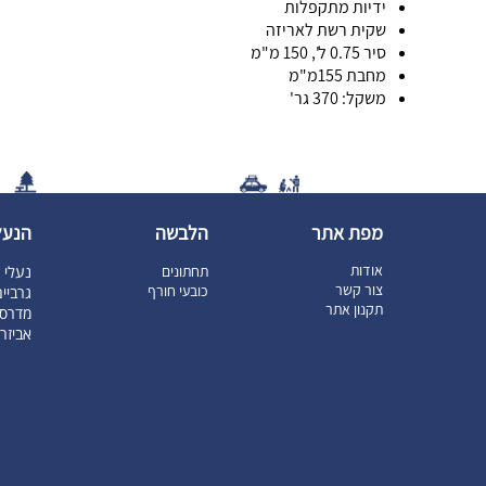
ידיות מתקפלות
שקית רשת לאריזה
סיר 0.75 ל', 150 מ"מ
מחבת 155מ"מ
משקל: 370 גר'
מפת אתר
הלבשה
הנעל
אודות
תחתונים
נעלי ט
צור קשר
כובעי חורף
גרביי
תקנון אתר
מדרסי
אביזר