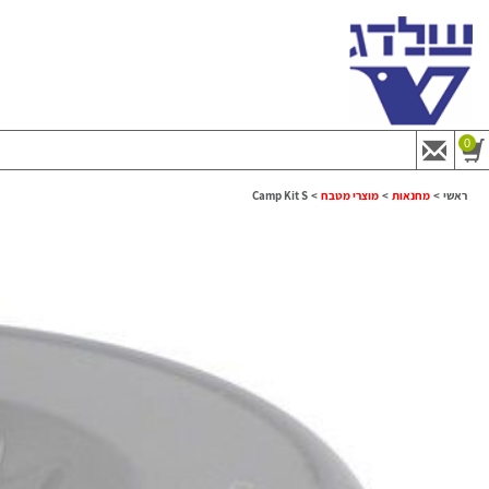
0
ראשי
>
מחנאות
>
מוצרי מטבח
>
Camp Kit S