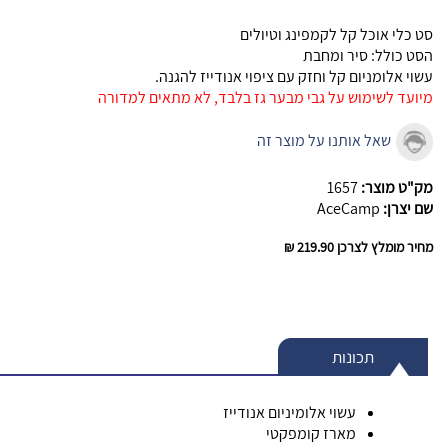
סט כלי אוכל קל לקמפינג וטיולים
הסט כולל: סיר ומחבת
עשוי אלומניום קל וחזק עם ציפוי אנודייז להגנה.
מיועד לשימוש על גבי מבער גז בלבד, לא מתאים למדורה
שאל אותנו על מוצר זה
מק"ט מוצר:
1657
שם יצרן:
AceCamp
מחיר מומלץ לצרכן
219.90 ₪
תכונות
עשוי אלומיניום אנודייז
מארז קומפקטי