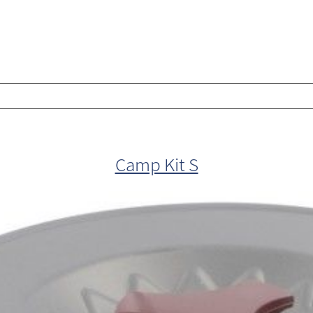
Camp Kit S