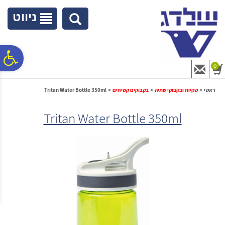
לתפריט
לתוכן
לתפריט
אתר
המרכזי
נגישות
ניווט
פ
0
סר
ראשי
>
שקיות ובקבוקי שתיה
>
בקבוקים קשיחים
>
Tritan Water Bottle 350ml
Tritan Water Bottle 350ml
נג