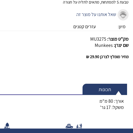
טבעת S למפתחות, מתאים לתליה על חגורה
שאל אותנו על מוצר זה
מיון:
עזרים קטנים
מק"ט מוצר:
MU3275
שם יצרן:
Munkees
מחיר מומלץ לצרכן
29.90 ₪
תכונות
אורך: 80 מ"מ
משקל: 17 גר'