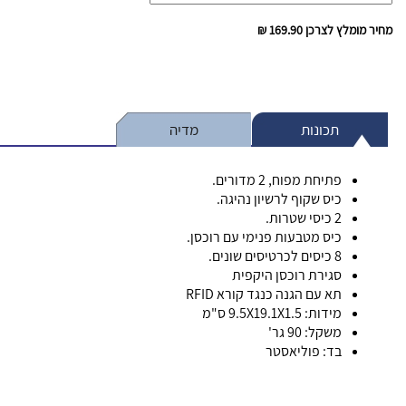
מחיר מומלץ לצרכן
169.90 ₪
תכונות
מדיה
פתיחת מפוח, 2 מדורים.
כיס שקוף לרשיון נהיגה.
2 כיסי שטרות.
כיס מטבעות פנימי עם רוכסן.
8 כיסים לכרטיסים שונים.
סגירת רוכסן היקפית
תא עם הגנה כנגד קורא RFID
מידות: 9.5X19.1X1.5 ס"מ
משקל: 90 גר'
בד: פוליאסטר