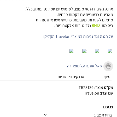
ארנק נשים דו-תאי מעוצב לשימוש יום יומי, נסיעות ובכלל.
מאריגים צבעוניים עם רקמות פרחים.
מתאים לשטרות, מטבעות, כרטיסי אשראי ותעודות
כיס מוגן
RFID
נגד גניבות אלקטרוניות.
על הגנה נגד גניבות במוצרי Travelon הקליקו
שאל אותנו על מוצר זה
מיון:
ארנקים וארגוניות
מק"ט מוצר:
TR23139
שם יצרן:
Travelon
צבעים