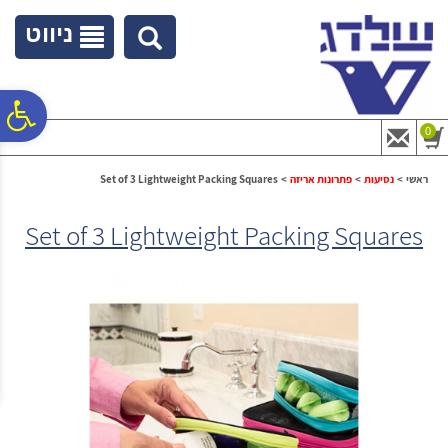
לתפריט
לתוכן
לתפריט
אתר
המרכזי
נגישות
ניווט
פ
0
סר
ראשי
>
נסיעות
>
פתרונות אריזה
>
Set of 3 Lightweight Packing Squares
Set of 3 Lightweight Packing Squares
נג