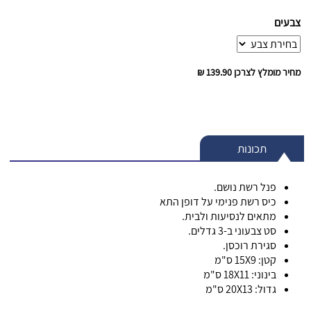
צבעים
מחיר מומלץ לצרכן
139.90 ₪
תכונות
פנל רשת נושם.
כיס רשת פנימי על דופן התא
מתאים לנסיעות ולבית.
סט צבעוני ב-3 גדלים.
סגירת רוכסן.
קטן: 15X9 ס"מ
בינוני: 18X11 ס"מ
גדול:
20X13 ס"מ