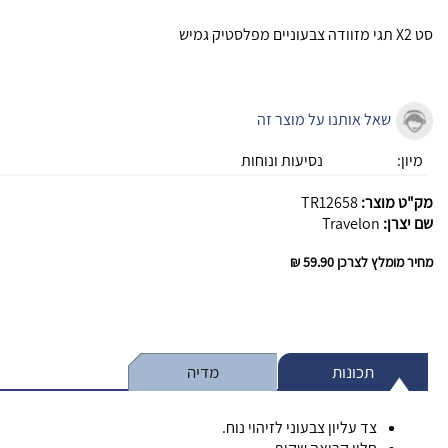
סט X2 תגי מזוודה צבעוניים מפלסטיק גמיש
שאל אותנו על מוצר זה
מיון:
נסיעות ונוחות
מק"ט מוצר:
TR12658
שם יצרן:
Travelon
מחיר מומלץ לצרכן
59.90 ₪
תכונות
מדיה
צד עליון צבעוני לזיהוי נוח.