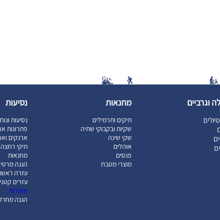
ה וגרביים
מחנאות
נסיעות
יולים
תיקים ותרמילים
נסיעות ונוח
שקיות ובקבוקי שתיה
פתרונות אר
ם
שקי שינה
ארנקים וארג
ם
אוהלים
תיקי רחצה ו
ים
פנסים
מחנאות
מוצרי מטבח
הגנה מרטיב
עזרה ראשו
עזרים קטני
מזוודות
הגנה מחרק