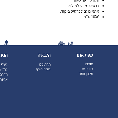
חלון קריאה שקוף.
כרטיס מידע למילוי.
מתאים גם לכרטיס ביקור.
10X6 ס"מ
מפת אתר
הלבשה
הנעל
אודות
תחתונים
נעלי ט
צור קשר
כובעי חורף
גרביי
תקנון אתר
מדרסי
אביזר