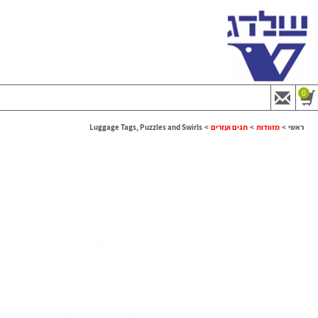
0
ראשי
>
מזוודות
>
תגים ועזרים
>
Luggage Tags, Puzzles and Swirls