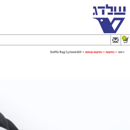
0
ראשי
>
נסיעות
>
נסיעות ונוחות
>
Duffle Bag Cyclone160