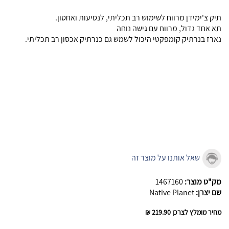
תיק צ'ימידן מרווח לשימוש רב תכליתי, לנסיעות ואחסון.
תא אחד גדול, מרווח עם גישה נוחה
נארז בנרתיק קומפקטי היכול לשמש גם כנרתיק אכסון רב תכליתי.
שאל אותנו על מוצר זה
מק"ט מוצר:
1467160
שם יצרן:
Native Planet
מחיר מומלץ לצרכן
219.90 ₪