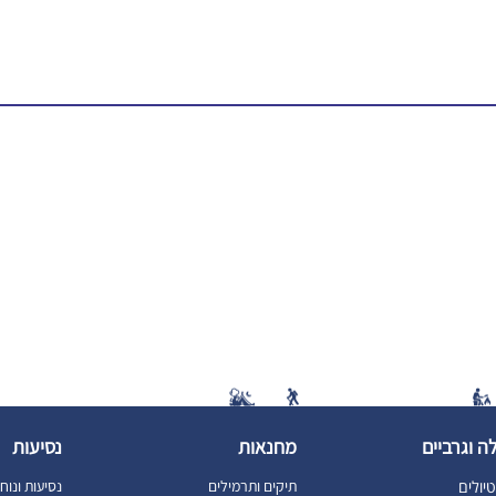
ה וגרביים
מחנאות
נסיעות
יולים
תיקים ותרמילים
נסיעות ונוח