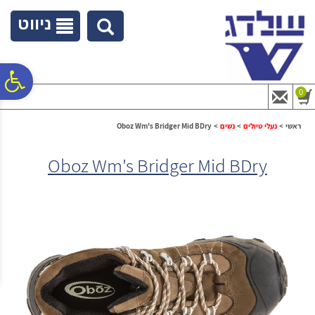
לתפריט
לתוכן
לתפריט
אתר
המרכזי
נגישות
ניווט
פ
0
סר
ראשי
>
נעלי טיולים
>
נשים
>
Oboz Wm's Bridger Mid BDry
Oboz Wm's Bridger Mid BDry
נג