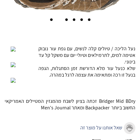
נעל הליכה / טיולים קלה לנשים, עם גפת עור נובוק
אטימה למים, לתרמילאים וטיולי יום עם משקל קל עד
בינוני.
שלא כנעל עור מלא הדורשת זמן הסתגלות, הגפה
בנעל זו רכה ומתאימה את עצמה לרגל במהרה.
Bridger Mid BDry
זכתה בציון לשבח מהמגזין המטיילים האמריקאי
החשוב ביותר Backpacker ומאתר
Men's Journal
שאל אותנו על מוצר זה