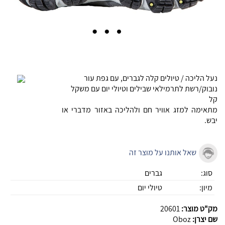
נעל הליכה / טיולים קלה לגברים, עם גפת עור
נובוק/רשת לתרמילאי שבילים וטיולי יום עם משקל
קל
מתאימה למזג אוויר חם ולהליכה באזור מדברי או
יבש.
שאל אותנו על מוצר זה
סוג:
גברים
מיון:
טיולי יום
מק"ט מוצר:
20601
שם יצרן:
Oboz