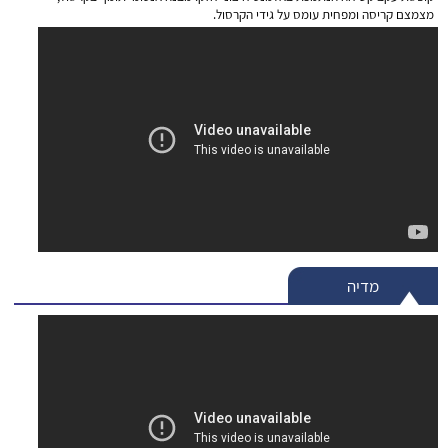
מצמצם קריסה ומפחית עומס על גידי הקרסול.
מדיה