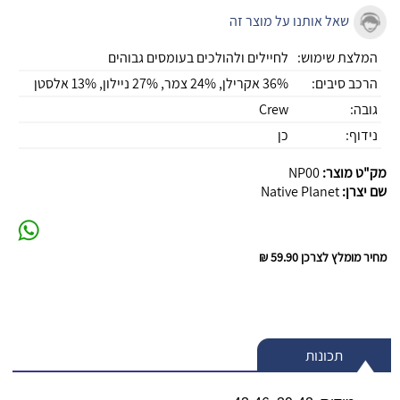
שאל אותנו על מוצר זה
המלצת שימוש:
לחיילים ולהולכים בעומסים גבוהים
הרכב סיבים:
36% אקרילן, 24% צמר, 27% ניילון, 13% אלסטן
גובה:
Crew
נידוף:
כן
מק"ט מוצר:
NP00
שם יצרן:
Native Planet
מחיר מומלץ לצרכן
59.90 ₪
תכונות