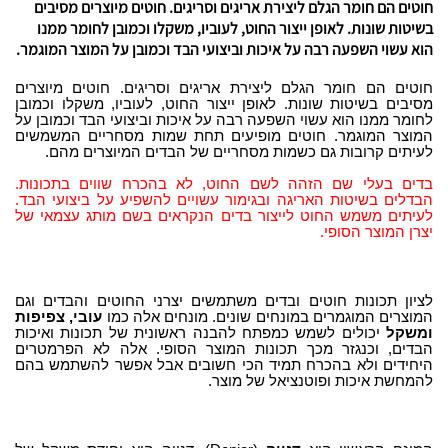
חוטים הם חומר הגלם ליצירת אריגים וסריגים. חוטים מיוצרים מסיבים
בשיטות שונות. לאופן ייצור החוט, לעוביו, משקלו וכמובן לחומר ממנו
הוא עשוי השפעה רבה על איכות וביצועי הבד וכמובן על המוצר המוגמר.
חוטים הם חומר הגלם ליצירת אריגים וסריגים. חוטים מיוצרים
מסיבים בשיטות שונות. לאופן ייצור החוט, לעוביו, משקלו וכמובן
לחומר ממנו הוא עשוי השפעה רבה על איכות וביצועי הבד וכמובן על
המוצר המוגמר. חוטים מופיעים תחת שמות מסחריים המשמשים
לעיתים קרובות גם כשמות מסחריים של הבדים המיוצרים מהם.
בדים בעלי שם הזהה לשם החוט, לא בהכרח שווים בתכונות.
הבדלים בשיטות האריגה ובגימור עשויים להשפיע על ביצועי הבד.
לעיתים משמש החוט לייצור בדים הנקראים בשם מותג עצמאי של
יצרן המוצר הסופי.
לציון תכונות חוטים ובדים משתמשים יצרני החוטים והבדים וגם
המוצרים המוגמרים במונחים שונים. מונחים אלה כמו
עובי, צפיפות
ומשקל
יכולים לשמש כמפתח להבנה ראשונית של תכונות ואיכות
הבדים, וכנגזר מכך תכונות המוצר הסופי. אלה לא הפרמטרים
היחידים ולא בהכרח תמיד הכי חשובים אבל אפשר להשתמש בהם
להמחשת איכות ופוטנציאל של מוצר.