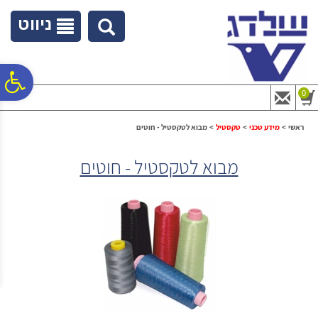
לתפריט
לתוכן
לתפריט
אתר
המרכזי
נגישות
ניווט
פ
0
סר
ראשי
>
מידע טכני
>
טקסטיל
>
מבוא לטקסטיל - חוטים
מבוא לטקסטיל - חוטים
נג