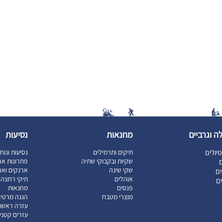
ה וגרביים
מחנאות
נסיעות
יולים
תיקים ותרמילים
נסיעות ונוח
שקיות ובקבוקי שתיה
פתרונות אר
ם
שקי שינה
ארנקים וארג
ם
אוהלים
תיקי רחצה ו
ים
פנסים
מחנאות
מוצרי מטבח
הגנה מרטיב
עזרה ראשו
עזרים קטני